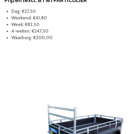
Prijzen (excl. BTW) PARTICULIER
Dag: €27,50
Weekend: €41,80
Week: €82,50
4-weken: €247,50
Waarborg: €200,00