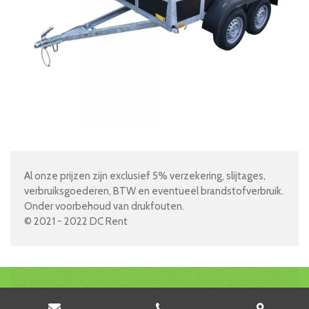
Al onze prijzen zijn exclusief 5% verzekering, slijtages,
verbruiksgoederen, BTW en eventueel brandstofverbruik.
Onder voorbehoud van drukfouten.
© 2021 - 2022 DC Rent