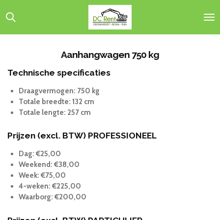
Ga
direct
naar
de
hoofdinhoud
Aanhangwagen 750 kg
Technische specificaties
Draagvermogen: 750 kg
Totale breedte: 132 cm
Totale lengte: 257 cm
Prijzen (excl. BTW) PROFESSIONEEL
Dag: €25,00
Weekend: €38,00
Week: €75,00
4-weken: €225,00
Waarborg: €200,00