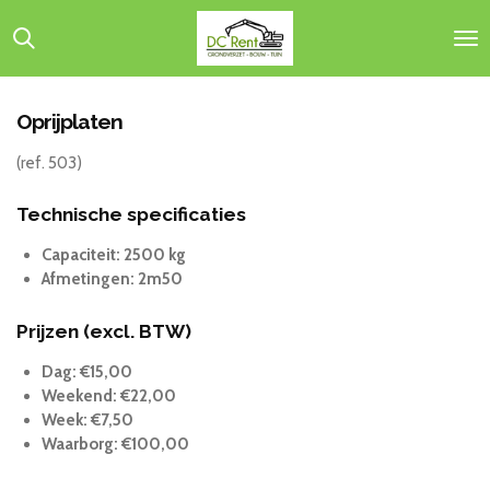
Ga
direct
naar
de
hoofdinhoud
Oprijplaten
(ref. 503)
Technische specificaties
Capaciteit: 2500 kg
Afmetingen: 2m50
Prijzen (excl. BTW)
Dag: €15,00
Weekend: €22,00
Week: €7,50
Waarborg: €100,00