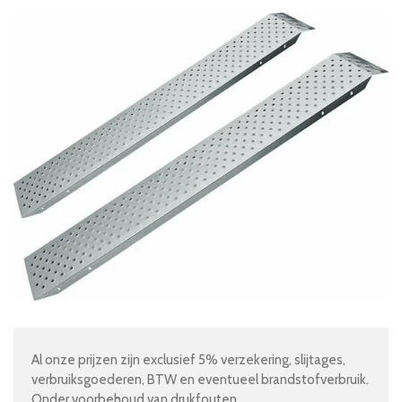
Al onze prijzen zijn exclusief 5% verzekering, slijtages,
verbruiksgoederen, BTW en eventueel brandstofverbruik.
Onder voorbehoud van drukfouten.