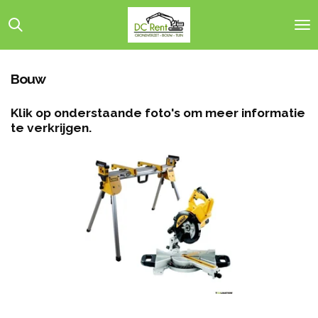
Ga
direct
naar
de
hoofdinhoud
Bouw
Klik op onderstaande foto's om meer informatie
te verkrijgen.