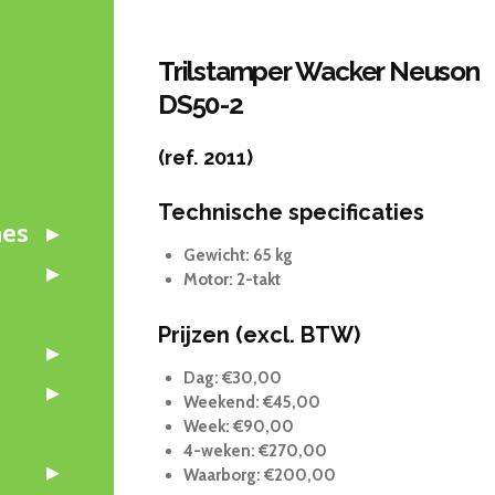
Trilstamper Wacker Neuson
DS50-2
(ref. 2011)
Technische specificaties
nes
Gewicht: 65 kg
Motor: 2-takt
Prijzen (excl. BTW)
Dag: €30,00
Weekend: €45,00
Week: €90,00
4-weken: €270,00
Waarborg: €200,00