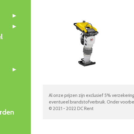
l
Al onze prijzen zijn exclusief 5% verzekerin
eventueel brandstofverbruik. Onder voorb
© 2021 - 2022 DC Rent
rden