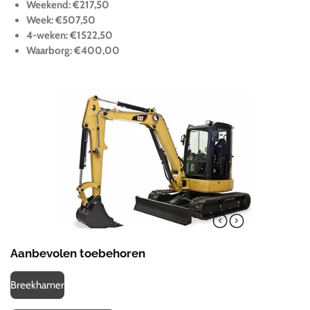
Weekend: €217,50
Week: €507,50
4-weken: €1522,50
Waarborg: €400,00
Aanbevolen toebehoren
Breekhamer