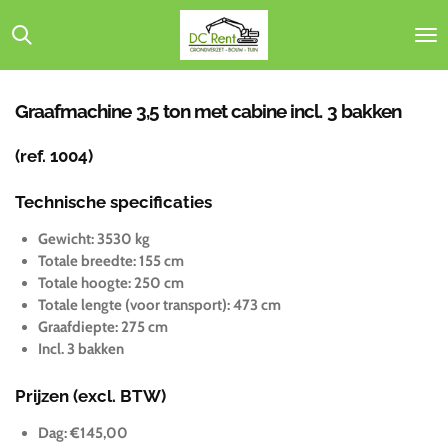
Ga
direct
naar
de
hoofdinhoud
Graafmachine 3,5 ton met cabine incl. 3 bakken
(ref. 1004)
Technische specificaties
Gewicht: 3530 kg
Totale breedte: 155 cm
Totale hoogte: 250 cm
Totale lengte (voor transport): 473 cm
Graafdiepte: 275 cm
Incl. 3 bakken
Prijzen (excl. BTW)
Dag: €145,00