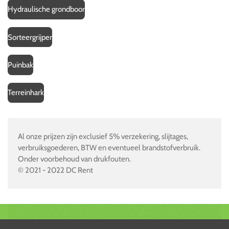
Hydraulische grondboor
Sorteergrijper
Puinbak
Terreinhark
Al onze prijzen zijn exclusief 5% verzekering, slijtages,
verbruiksgoederen, BTW en eventueel brandstofverbruik.
Onder voorbehoud van drukfouten.
© 2021 - 2022 DC Rent