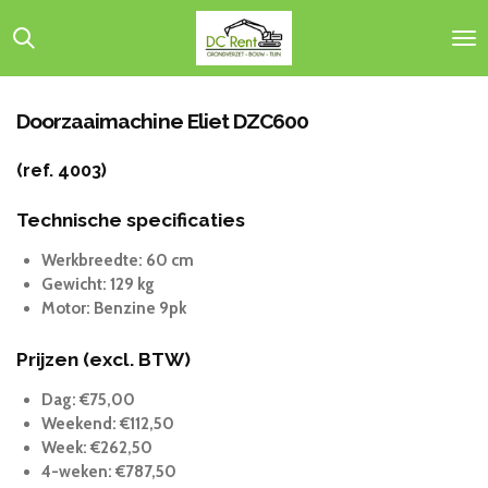
Ga
direct
naar
de
hoofdinhoud
Doorzaaimachine Eliet DZC600
(ref. 4003)
Technische specificaties
Werkbreedte: 60 cm
Gewicht: 129 kg
Motor: Benzine 9pk
Prijzen (excl. BTW)
Dag: €75,00
Weekend: €112,50
Week: €262,50
4-weken: €787,50