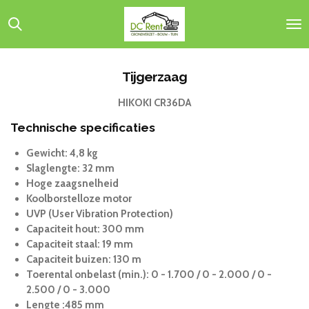
Ga
direct
naar
de
hoofdinhoud
Tijgerzaag
HIKOKI CR36DA
Technische specificaties
Gewicht: 4,8 kg
Slaglengte: 32 mm
Hoge zaagsnelheid
Koolborstelloze motor
UVP (User Vibration Protection)
Capaciteit hout: 300 mm
Capaciteit staal: 19 mm
Capaciteit buizen: 130 m
Toerental onbelast (min.): 0 - 1.700 / 0 - 2.000 / 0 -
2.500 / 0 - 3.000
Lengte :485 mm