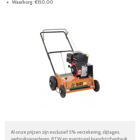
Waarborg: €150,00
Al onze prijzen zijn exclusief 5% verzekering, slijtages,
verbruiksgoederen, BTW en eventueel brandstofverbruik.